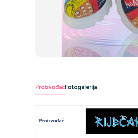
Proizvođač
Fotogalerija
Proizvođač