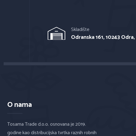
Skladište
Odranska 161, 10243 Odra,
O nama
Tosama Trade d.o.o. osnovana je 2019.
godine kao distribucijska tvrtka raznih robnih