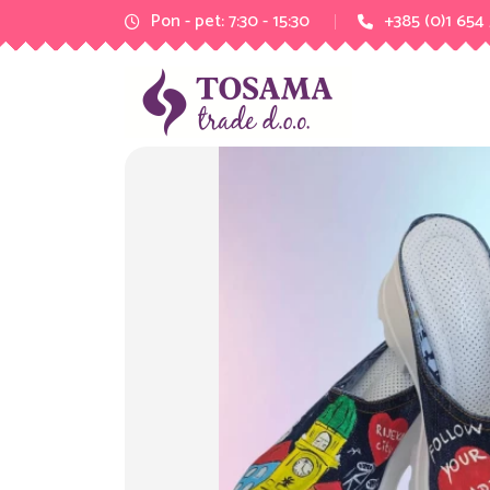
Pon - pet: 7:30 - 15:30
+385 (0)1 654