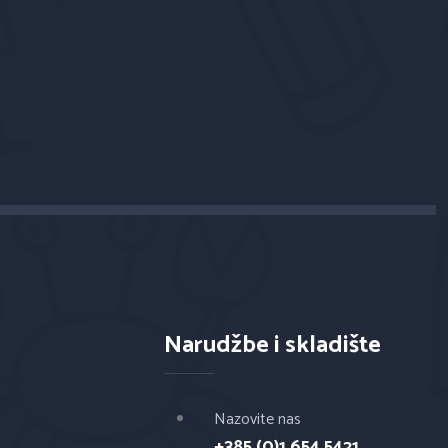
Narudžbe i skladište
Nazovite nas
+385 (0)1 654 5421