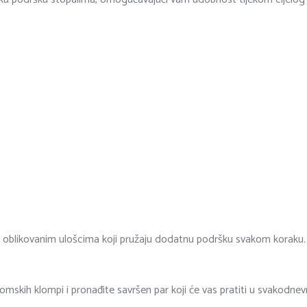
i oblikovanim ulošcima koji pružaju dodatnu podršku svakom koraku. 
atomskih klompi i pronađite savršen par koji će vas pratiti u svakodne