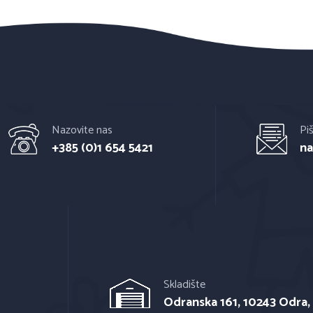
Nazovite nas
Pi
+385 (0)1 654 5421
na
Skladište
Odranska 161, 10243 Odra,