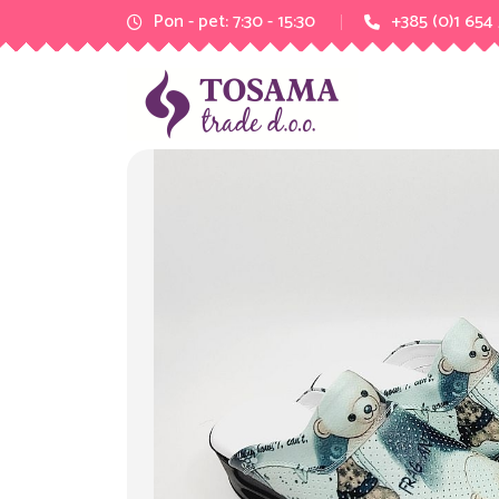
Pon - pet: 7:30 - 15:30
+385 (0)1 654