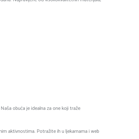
Naša obuća je idealna za one koji traže
vnim aktivnostima. Potražite ih u ljekarnama i web