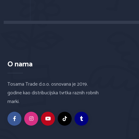
O nama
Tosama Trade d.o.o. osnovana je 2019.
godine kao distribucijska tvrtka raznih robnih
marki.