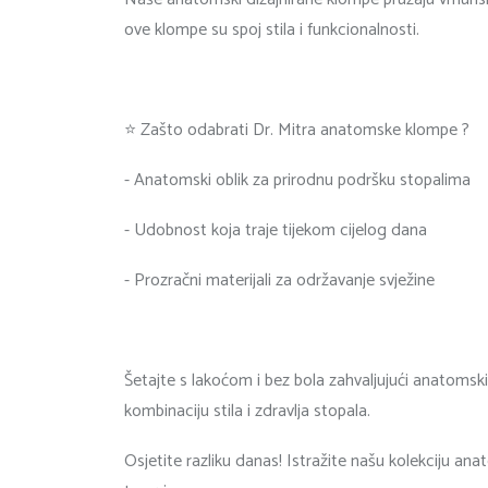
ove klompe su spoj stila i funkcionalnosti.
⭐ Zašto odabrati Dr. Mitra anatomske klompe ?
- Anatomski oblik za prirodnu podršku stopalima
- Udobnost koja traje tijekom cijelog dana
- Prozračni materijali za održavanje svježine
Šetajte s lakoćom i bez bola zahvaljujući anatomsk
kombinaciju stila i zdravlja stopala.
Osjetite razliku danas! Istražite našu kolekciju an