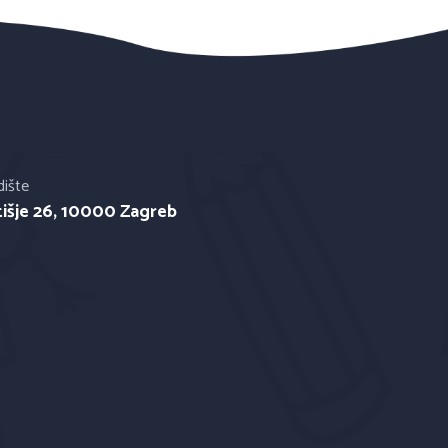
dište
tišje 26, 10000 Zagreb