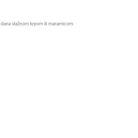
u dana vlažnom krpom ili maramicom.