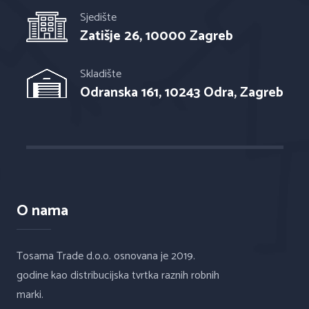
Sjedište
Zatišje 26, 10000 Zagreb
Skladište
Odranska 161, 10243 Odra, Zagreb
O nama
Tosama Trade d.o.o. osnovana je 2019.
godine kao distribucijska tvrtka raznih robnih
marki.