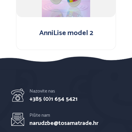
AnniLise model 2
Nazovite nas
+385 (0)1 654 5421
Pišite nam
narudzbe@tosamatrade.hr