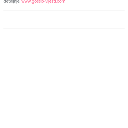
detaljnje:
www.gossip-vijesti.com