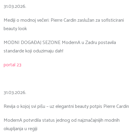
31.03.2026.
Mediji o modnoj večeri: Pierre Cardin zaslužan za sofisticirani
beauty look
MODNI DOGAĐAJ SEZONE ModernA u Zadru postavila
standarde koji oduzimaju dah!
portal 23
31.03.2026.
Revija o kojoj svi pišu – uz elegantni beauty potpis Pierre Cardin
ModernA potvrdila status jednog od najznačajnijih modnih
okupljanja u regiji