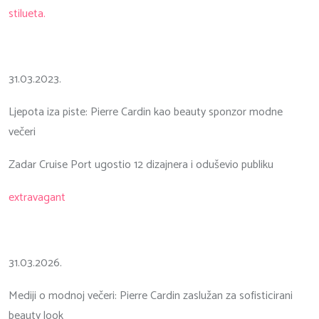
stilueta.
31.03.2023.
Ljepota iza piste: Pierre Cardin kao beauty sponzor modne
večeri
Zadar Cruise Port ugostio 12 dizajnera i oduševio publiku
extravagant
31.03.2026.
Mediji o modnoj večeri: Pierre Cardin zaslužan za sofisticirani
beauty look