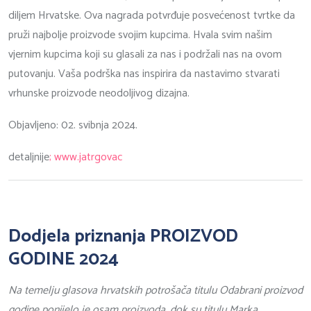
diljem Hrvatske. Ova nagrada potvrđuje posvećenost tvrtke da
pruži najbolje proizvode svojim kupcima. Hvala svim našim
vjernim kupcima koji su glasali za nas i podržali nas na ovom
putovanju. Vaša podrška nas inspirira da nastavimo stvarati
vrhunske proizvode neodoljivog dizajna.
Objavljeno: 02. svibnja 2024.
detaljnije
; www.jatrgovac
Dodjela priznanja PROIZVOD
GODINE 2024
Na temelju glasova hrvatskih potrošača titulu Odabrani proizvod
godine ponijelo je osam proizvoda, dok su titulu Marka