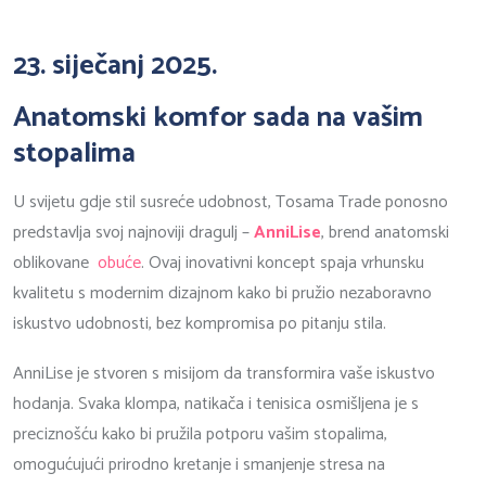
23. siječanj 2025.
Anatomski komfor sada na vašim
stopalima
U svijetu gdje stil susreće udobnost, Tosama Trade ponosno
predstavlja svoj najnoviji dragulj –
AnniLise
, brend anatomski
oblikovane
obuće
. Ovaj inovativni koncept spaja vrhunsku
kvalitetu s modernim dizajnom kako bi pružio nezaboravno
iskustvo udobnosti, bez kompromisa po pitanju stila.
AnniLise je stvoren s misijom da transformira vaše iskustvo
hodanja. Svaka klompa, natikača i tenisica osmišljena je s
preciznošću kako bi pružila potporu vašim stopalima,
omogućujući prirodno kretanje i smanjenje stresa na