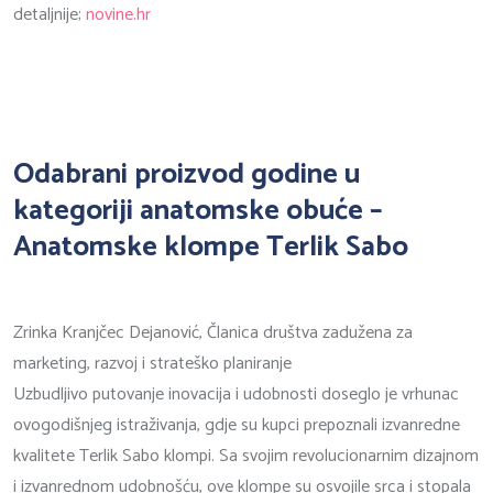
detaljnije;
novine.hr
Odabrani proizvod godine u
kategoriji anatomske obuće –
Anatomske klompe Terlik Sabo
Zrinka Kranjčec Dejanović, Članica društva zadužena za
marketing, razvoj i strateško planiranje
Uzbudljivo putovanje inovacija i udobnosti doseglo je vrhunac
ovogodišnjeg istraživanja, gdje su kupci prepoznali izvanredne
kvalitete Terlik Sabo klompi. Sa svojim revolucionarnim dizajnom
i izvanrednom udobnošću, ove klompe su osvojile srca i stopala