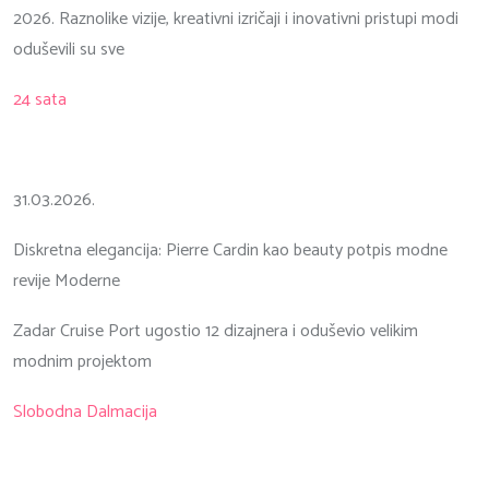
2026. Raznolike vizije, kreativni izričaji i inovativni pristupi modi
oduševili su sve
24 sata
31.03.2026.
Diskretna elegancija: Pierre Cardin kao beauty potpis modne
revije Moderne
Zadar Cruise Port ugostio 12 dizajnera i oduševio velikim
modnim projektom
Slobodna Dalmacija