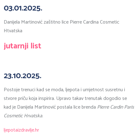
03.01.2025.
Danijela Martinović zaštitno lice Pierre Cardina Cosmetic
Htvatska
jutarnji list
23.10.2025.
Postoje trenuci kad se moda, ljepota i umjetnost susretnu i
stvore priču koja inspirira. Upravo takav trenutak dogodio se
kad je Danijela Martinović postala lice brenda
Pierre Cardin Paris
Cosmetic Hrvatska
.
ljepotaizdravlje.hr