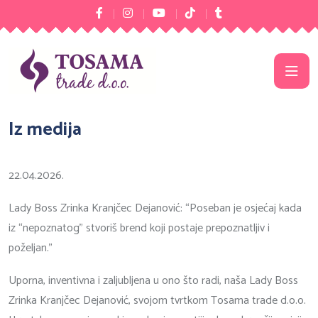
Iz medija
22.04.2026.
Lady Boss Zrinka Kranjčec Dejanović: “Poseban je osjećaj kada
iz “nepoznatog” stvoriš brend koji postaje prepoznatljiv i
poželjan.”
Uporna, inventivna i zaljubljena u ono što radi, naša Lady Boss
Zrinka Kranjčec Dejanović, svojom tvrtkom Tosama trade d.o.o.