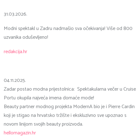
31.03.2026.
Modni spektakl u Zadru nadmašio sva očekivanja! Više od 800
uzvanika oduševljeno!
redakcija.hr
04.11.2025.
Zadar postao modna prijestolnica: Spektakularna večer u Cruise
Portu okupila najveća imena domaće mode!
Beauty partner modnog projekta ModernA bio je i Pierre Cardin
koji je stigao na hrvatsko tržište i ekskluzivno sve upoznao s
novom linijom svojih beauty proizvoda.
hellomagazin.hr