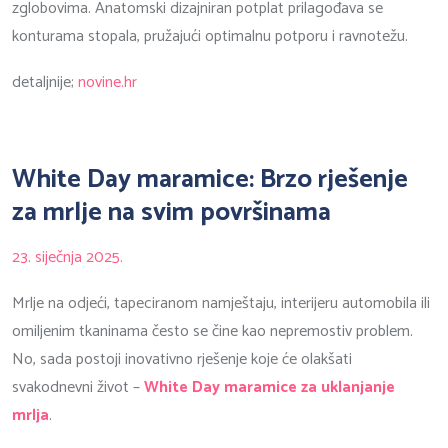
zglobovima. Anatomski dizajniran potplat prilagođava se
konturama stopala, pružajući optimalnu potporu i ravnotežu.
detaljnije;
novine.hr
White Day maramice: Brzo rješenje
za mrlje na svim površinama
23. siječnja 2025.
Mrlje na odjeći, tapeciranom namještaju, interijeru automobila ili
omiljenim tkaninama često se čine kao nepremostiv problem.
No, sada postoji inovativno rješenje koje će olakšati
svakodnevni život –
White Day maramice za uklanjanje
mrlja
.