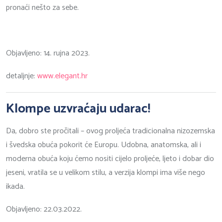
pronaći nešto za sebe.
Objavljeno: 14. rujna 2023.
detaljnje:
www.elegant.hr
Klompe uzvraćaju udarac!
Da, dobro ste pročitali – ovog proljeća tradicionalna nizozemska
i švedska obuća pokorit će Europu. Udobna, anatomska, ali i
moderna obuća koju ćemo nositi cijelo proljeće, ljeto i dobar dio
jeseni, vratila se u velikom stilu, a verzija klompi ima više nego
ikada.
Objavljeno: 22.03.2022.