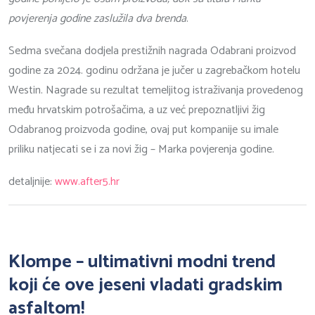
povjerenja godine zaslužila dva brenda
.
Sedma svečana dodjela prestižnih nagrada Odabrani proizvod
godine za 2024. godinu održana je jučer u zagrebačkom hotelu
Westin. Nagrade su rezultat temeljitog istraživanja provedenog
među hrvatskim potrošačima, a uz već prepoznatljivi žig
Odabranog proizvoda godine, ovaj put kompanije su imale
priliku natjecati se i za novi žig – Marka povjerenja godine.
detaljnije:
www.after5.hr
Klompe – ultimativni modni trend
koji će ove jeseni vladati gradskim
asfaltom!