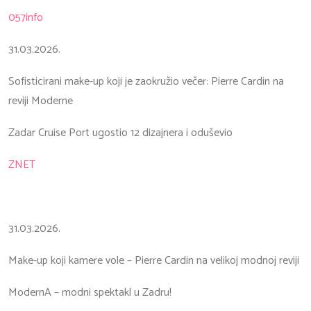
057info
31.03.2026.
Sofisticirani make-up koji je zaokružio večer: Pierre Cardin na
reviji Moderne
Zadar Cruise Port ugostio 12 dizajnera i oduševio
ZNET
31.03.2026.
Make-up koji kamere vole – Pierre Cardin na velikoj modnoj reviji
ModernA – modni spektakl u Zadru!