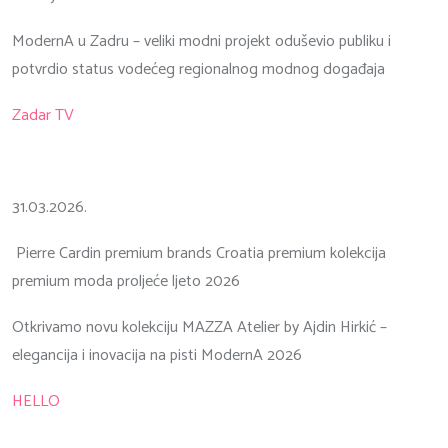
ModernA u Zadru – veliki modni projekt oduševio publiku i
potvrdio status vodećeg regionalnog modnog događaja
Zadar TV
31.03.2026.
Pierre Cardin premium brands Croatia premium kolekcija
premium moda proljeće ljeto 2026
Otkrivamo novu kolekciju MAZZA Atelier by Ajdin Hirkić –
elegancija i inovacija na pisti ModernA 2026
HELLO