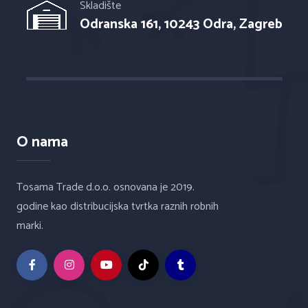
Skladište
Odranska 161, 10243 Odra, Zagreb
O nama
Tosama Trade d.o.o. osnovana je 2019.
godine kao distribucijska tvrtka raznih robnih
marki.