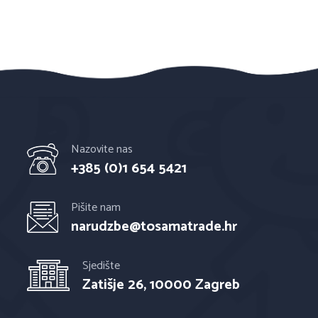
Nazovite nas
+385 (0)1 654 5421
Pišite nam
narudzbe@tosamatrade.hr
Sjedište
Zatišje 26, 10000 Zagreb