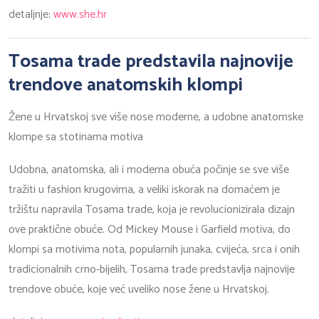
detaljnje:
www.she.hr
Tosama trade predstavila najnovije
trendove anatomskih klompi
Žene u Hrvatskoj sve više nose moderne, a udobne anatomske
klompe sa stotinama motiva
Udobna, anatomska, ali i moderna obuća počinje se sve više
tražiti u fashion krugovima, a veliki iskorak na domaćem je
tržištu napravila Tosama trade, koja je revolucionizirala dizajn
ove praktične obuće. Od Mickey Mouse i Garfield motiva, do
klompi sa motivima nota, popularnih junaka, cvijeća, srca i onih
tradicionalnih crno-bijelih, Tosama trade predstavlja najnovije
trendove obuće, koje već uveliko nose žene u Hrvatskoj.